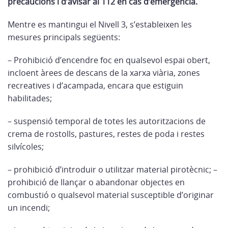
precaucions i d’avisar al 112 en cas d’emergència.
Mentre es mantingui el Nivell 3, s’estableixen les
mesures principals següents:
– Prohibició d’encendre foc en qualsevol espai obert,
incloent àrees de descans de la xarxa viària, zones
recreatives i d’acampada, encara que estiguin
habilitades;
– suspensió temporal de totes les autoritzacions de
crema de rostolls, pastures, restes de poda i restes
silvícoles;
– prohibició d’introduir o utilitzar material pirotècnic; –
prohibició de llançar o abandonar objectes en
combustió o qualsevol material susceptible d’originar
un incendi;