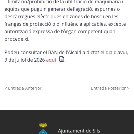
– limitació/prohibició de la utilització de maquinària i
equips que puguin generar deflagració, espurnes o
descàrregues elèctriques en zones de bosc i en les
franges de protecció o d’influència aplicables, excepte
autorització expressa de l’òrgan competent quan
procedeixi.
Podeu consultar el BAN de l’Alcaldia dictat el dia d’avui,
9 de juliol de 2026
aquí
.
< Entrada Anterior
Entrada Posterior >
Ajuntament de Sils