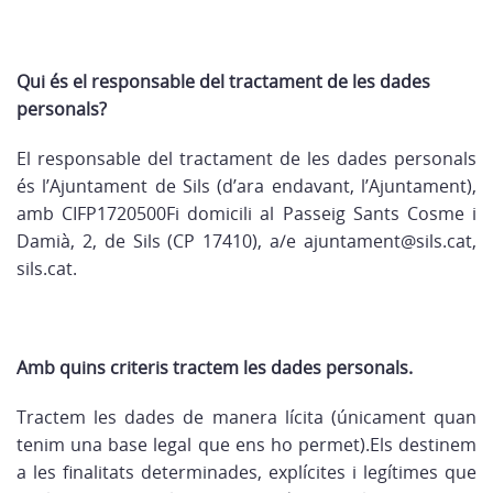
Qui és el responsable del tractament de les dades
personals?
El responsable del tractament de les dades personals
és l’Ajuntament de Sils (d’ara endavant, l’Ajuntament),
amb CIFP1720500Fi domicili al Passeig Sants Cosme i
Damià, 2, de Sils (CP 17410), a/e ajuntament@sils.cat,
sils.cat.
Amb quins criteris tractem les dades personals.
Tractem les dades de manera lícita (únicament quan
tenim una base legal que ens ho permet).Els destinem
a les finalitats determinades, explícites i legítimes que