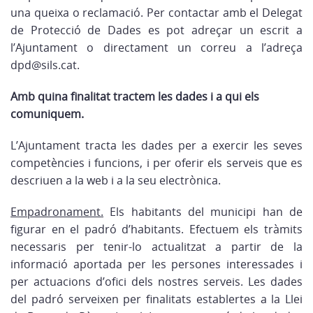
una queixa o reclamació. Per contactar amb el Delegat
de Protecció de Dades es pot adreçar un escrit a
l’Ajuntament o directament un correu a l’adreça
dpd@sils.cat.
Amb quina finalitat tractem les dades
i a qui els
comuniquem.
L’Ajuntament tracta les dades per a exercir les seves
competències i funcions, i per oferir els serveis que es
descriuen a la web i a la seu electrònica.
Empadronament.
Els habitants del municipi han de
figurar en el padró d’habitants. Efectuem els tràmits
necessaris per tenir-lo actualitzat a partir de la
informació aportada per les persones interessades i
per actuacions d’ofici dels nostres serveis. Les dades
del padró serveixen per finalitats establertes a la Llei