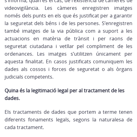
s’informa, quan és el cas, de l’existència de càmeres de
videovigilància. Les càmeres enregistren imatges
només dels punts en els que és justificat per a garantir
la seguretat dels béns i de les persones. S’enregistren
també imatges de la via pública com a suport a les
actuacions en matèria de trànsit i per raons de
seguretat ciutadana i vetllar pel compliment de les
ordenances. Les imatges s’utilitzen únicament per
aquesta finalitat. En casos justificats comuniquem les
dades als cossos i forces de seguretat o als òrgans
judicials competents.
Quina és la legitimació legal per al tractament de les
dades
.
Els tractaments de dades que portem a terme tenen
diferents fonaments legals, segons la naturalesa de
cada tractament.