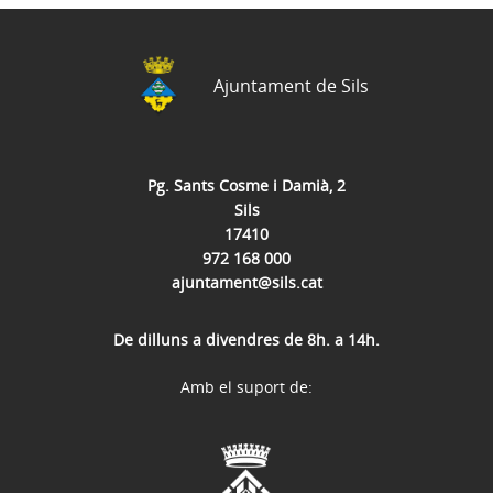
Ajuntament de Sils
Pg. Sants Cosme i Damià, 2
Sils
17410
972 168 000
ajuntament@sils.cat
De dilluns a divendres de 8h. a 14h.
Amb el suport de: