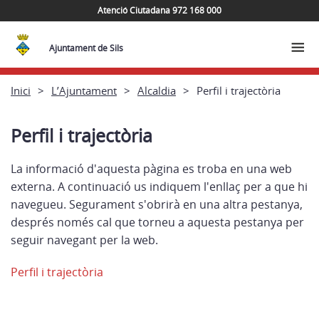
Atenció Ciutadana 972 168 000
Ajuntament de Sils
Inici
L’Ajuntament
Alcaldia
Perfil i trajectòria
Perfil i trajectòria
La informació d'aquesta pàgina es troba en una web
externa. A continuació us indiquem l'enllaç per a que hi
navegueu. Segurament s'obrirà en una altra pestanya,
després només cal que torneu a aquesta pestanya per
seguir navegant per la web.
Perfil i trajectòria