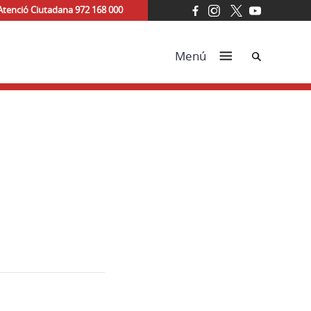
Atenció Ciutadana 972 168 000
Cerca
Menú