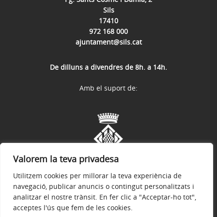
Sils
17410
972 168 000
ajuntament@sils.cat
De dilluns a divendres de 8h. a 14h.
Amb el suport de:
Valorem la teva privadesa
Utilitzem cookies per millorar la teva experiència de
navegació, publicar anuncis o contingut personalitzats i
analitzar el nostre trànsit. En fer clic a "Acceptar-ho tot",
acceptes l'ús que fem de les cookies.
Avís legal
Política de privacitat
Accessibilitat