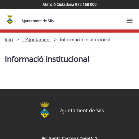
Atenció Ciutadana 972 168 000
Ajuntament de Sils
Inici
L’Ajuntament
Informació institucional
Informació institucional
Ajuntament de Sils
Pg. Sants Cosme i Damià, 2