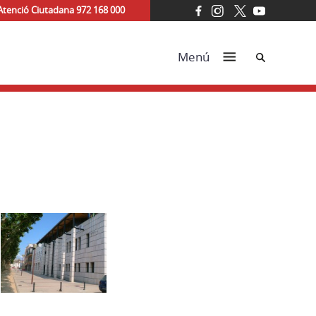
Atenció Ciutadana 972 168 000
Cerca
Menú