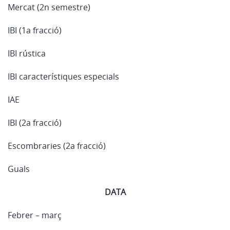
Mercat (2n semestre)
IBI (1a fracció)
IBI rústica
IBI característiques especials
IAE
IBI (2a fracció)
Escombraries (2a fracció)
Guals
DATA
Febrer – març