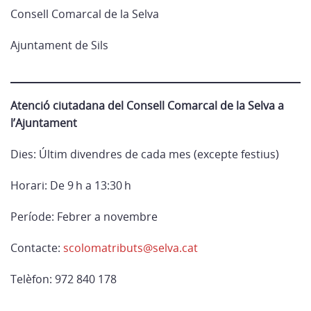
Consell Comarcal de la Selva
Ajuntament de Sils
Atenció ciutadana del Consell Comarcal de la Selva a
l’Ajuntament
Dies: Últim divendres de cada mes (excepte festius)
Horari: De 9 h a 13:30 h
Període: Febrer a novembre
Contacte:
scolomatributs@selva.cat
Telèfon: 972 840 178