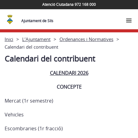
Atenció Ciutadana 972 168 000
Ajuntament de Sils
Inici
L’Ajuntament
Ordenances i Normatives
Calendari del contribuent
Calendari del contribuent
CALENDARI 2026
CONCEPTE
Mercat (1r semestre)
Vehicles
Escombraries (1r fracció)