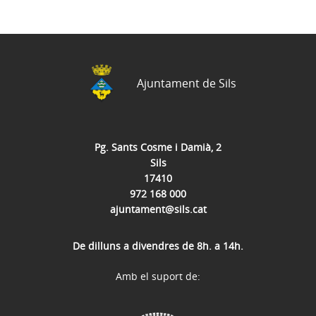
Ajuntament de Sils
Pg. Sants Cosme i Damià, 2
Sils
17410
972 168 000
ajuntament@sils.cat
De dilluns a divendres de 8h. a 14h.
Amb el suport de: