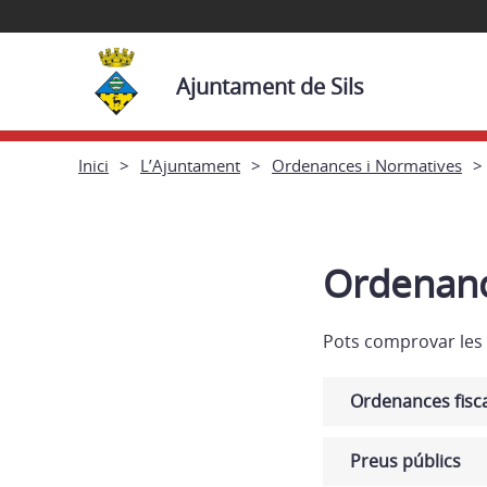
Ajuntament de Sils
Inici
L’Ajuntament
Ordenances i Normatives
Ordenance
Pots comprovar les 
Ordenances fisc
Preus públics