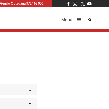
Atenció Ciutadana 972 168 000
Cerca
Menú