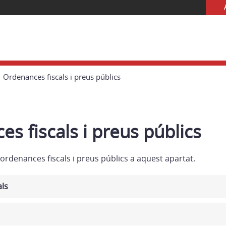
Ordenances fiscals i preus públics
s fiscals i preus públics
ordenances fiscals i preus públics a aquest apartat.
als