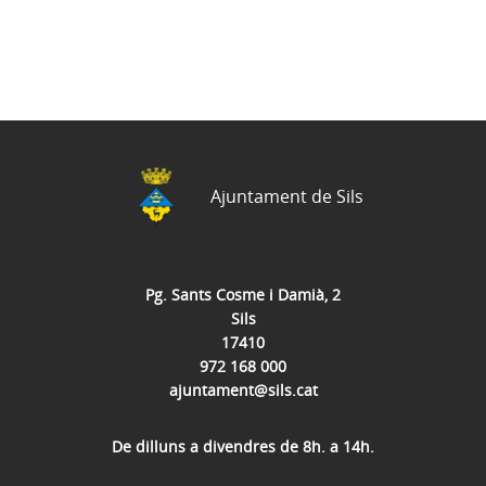
Ajuntament de Sils
Pg. Sants Cosme i Damià, 2
Sils
17410
972 168 000
ajuntament@sils.cat
De dilluns a divendres de 8h. a 14h.