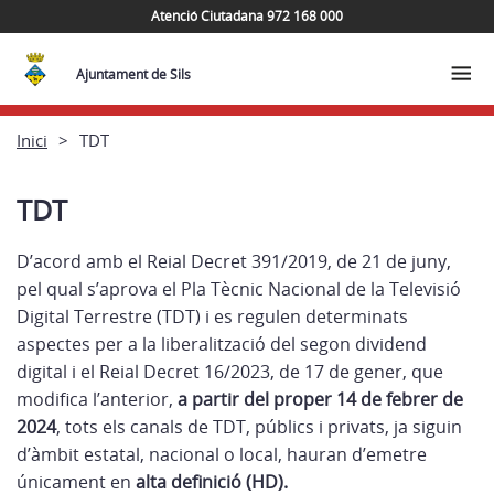
Atenció Ciutadana 972 168 000
Ajuntament de Sils
Inici
TDT
TDT
D’acord amb el Reial Decret 391/2019, de 21 de juny,
pel qual s’aprova el Pla Tècnic Nacional de la Televisió
Digital Terrestre (TDT) i es regulen determinats
aspectes per a la liberalització del segon dividend
digital i el Reial Decret 16/2023, de 17 de gener, que
modifica l’anterior,
a partir del proper 14 de febrer de
2024
, tots els canals de TDT, públics i privats, ja siguin
d’àmbit estatal, nacional o local, hauran d’emetre
únicament en
alta definició (HD).