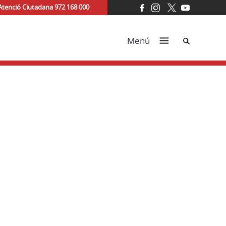
Atenció Ciutadana 972 168 000
Cerca
Menú