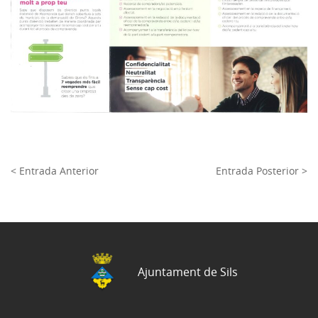
< Entrada Anterior
Entrada Posterior >
Ajuntament de Sils