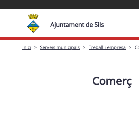
Ajuntament de Sils
Inici
Serveis municipals
Treball i empresa
C
Comerç