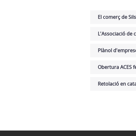
El comerç de Sils
L'Associació de 
Plànol d'emprese
Obertura ACES f
Retolació en cat