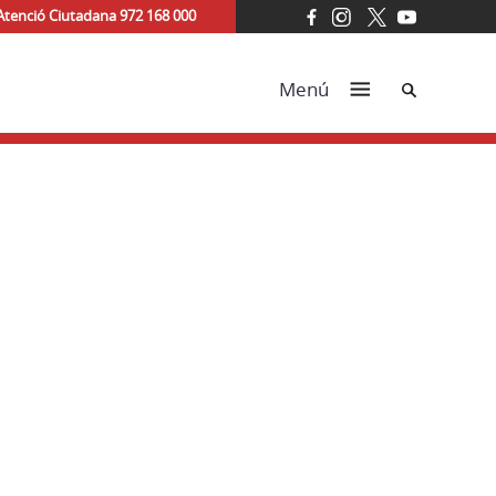
Atenció Ciutadana 972 168 000
Cerca
Menú