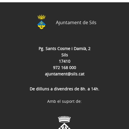
Ajuntament de Sils
Pg. Sants Cosme i Damià, 2
Sils
17410
972 168 000
ajuntament@sils.cat
De dilluns a divendres de 8h. a 14h.
Amb el suport de: